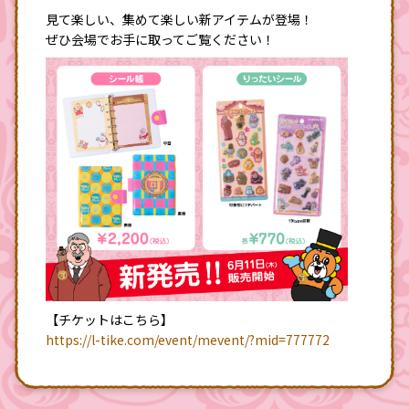
見て楽しい、集めて楽しい新アイテムが登場！
ぜひ会場でお手に取ってご覧ください！
新着情報
概要
みどころ
【チケットはこちら】
https://l-tike.com/event/mevent/?mid=777772
チケット概要
グッズ